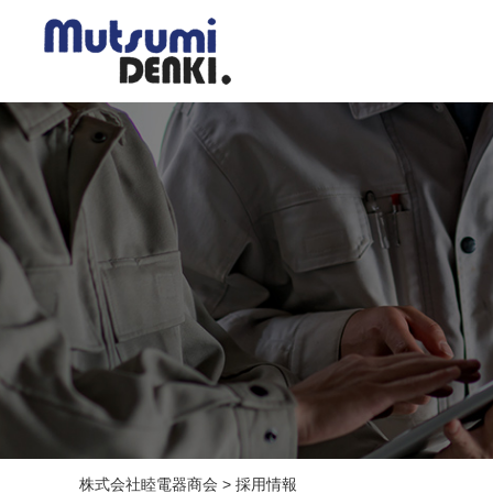
株式会社睦電器商会
>
採用情報