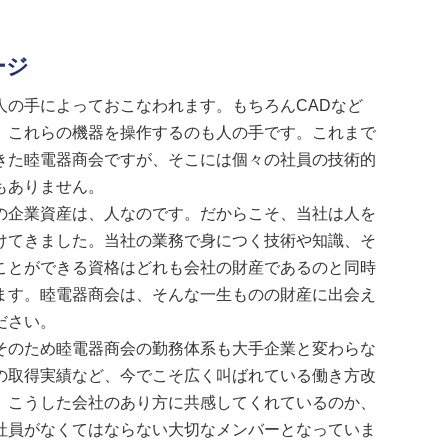
ージ
人の手によっておこなわれます。もちろんCADなど
、これらの機器を操作するのも人の手です。これまで
きた睦電器商会ですが、そこには個々の社員の技術的
もありません。
の企業資産は、人なのです。だからこそ、当社は人を
けてきました。当社の業務で身につく技術や知識、そ
ことができる資格はどれも会社の財産であるのと同時
ます。睦電器商会は、そんな一生ものの財産に出会え
ださい。
そのため睦電器商会の勤務体系も大手企業と変わらな
の取得実績など、今でこそ広く叫ばれている働き方改
。こうした会社のあり方に共感してくれているのか、
社員がなくてはならない大切なメンバーとなっていま