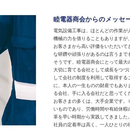
睦電器商会からのメッセ
電気設備工事は、ほとんどの作業が
機械の力を借りることもありますが
お客さまから高い評価をいただいて
な研鑽や頑張りがあるのは言うまで
そうです、睦電器商会にとって最大
大切に育てる会社として成長をつづ
して会社の制度を利用して取得する
に、本人の一生ものの財産でもあり
る会社、手に入る会社だと思ってく
お客さまの多くは、大手企業です。
いものであり、労働時間や有給休暇
革を早い時期から実践してきました
社員の定着率は高く、一人ひとりの