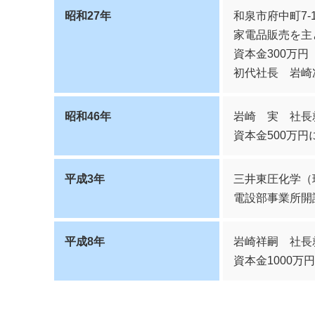
昭和27年
和泉市府中町7-
家電品販売を主
資本金300万円
初代社長 岩崎
昭和46年
岩崎 実 社長
資本金500万円
平成3年
三井東圧化学（
電設部事業所開
平成8年
岩崎祥嗣 社長
資本金1000万