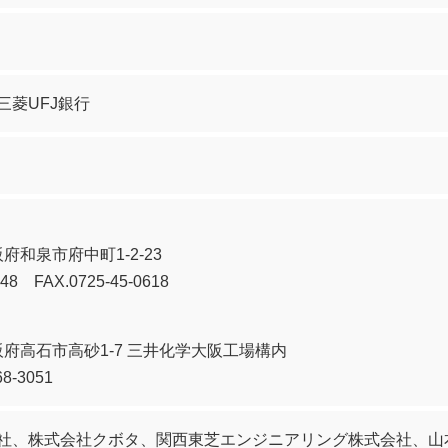
三菱UFJ銀行
大阪府和泉市府中町1-2-23
448 FAX.0725-45-0618
 大阪府高石市高砂1-7 三井化学大阪工場構内
68-3051
社、株式会社クボタ、関西東芝エンジニアリング株式会社、山