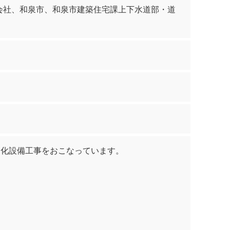
会社、和泉市、和泉市建築住宅課上下水道部・道
動化設備工事をおこなっています。