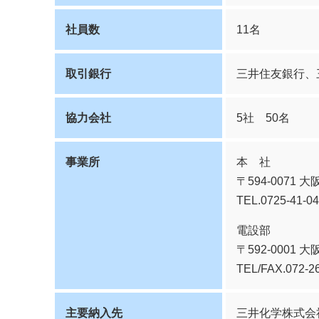
社員数
11名
取引銀行
三井住友銀行、
協力会社
5社 50名
事業所
本 社
〒594-0071 
TEL.0725-41-0
電設部
〒592-0001
TEL/FAX.072-2
主要納入先
三井化学株式会