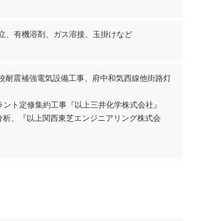
立、有機溶剤、ガス溶接、玉掛けなど
学校耐震補強電気設備工事、府中和気西線他街路灯
プラント定修集約工事『以上三井化学株式会社』
分析、『以上関西東芝エンジニアリング株式会