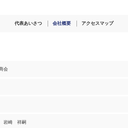
代表あいさつ
会社概要
アクセスマップ
商会
 岩崎 祥嗣